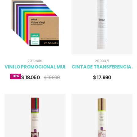
2010886
2003471
VINILO PROMOCIONAL MULTICOLOR CRICUT 12 X 12 (25)
CINTA DE TRANSFERENCIA A G
10%
$ 18.050
$ 19.990
$ 17.990