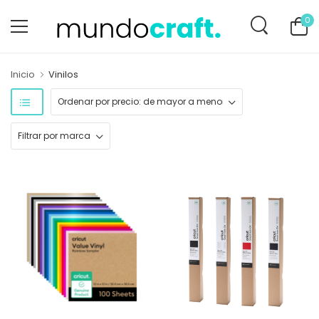
0
Inicio
Vinilos