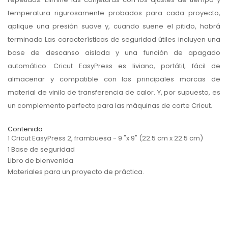
temperatura rigurosamente probados para cada proyecto,
aplique una presión suave y, cuando suene el pitido, habrá
terminado Las características de seguridad útiles incluyen una
base de descanso aislada y una función de apagado
automático. Cricut EasyPress es liviano, portátil, fácil de
almacenar y compatible con las principales marcas de
material de vinilo de transferencia de calor. Y, por supuesto, es
un complemento perfecto para las máquinas de corte Cricut.
Contenido
1 Cricut EasyPress 2, frambuesa - 9 "x 9" (22.5 cm x 22.5 cm)
1 Base de seguridad
Libro de bienvenida
Materiales para un proyecto de práctica.