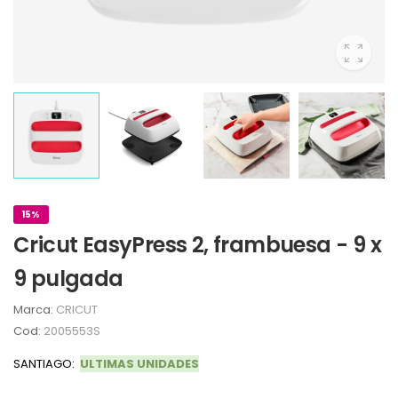
15%
Cricut EasyPress 2, frambuesa - 9 x
9 pulgada
Marca:
CRICUT
Cod:
2005553S
SANTIAGO:
ULTIMAS UNIDADES