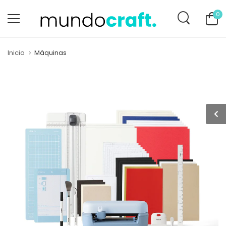
0
Inicio
Máquinas