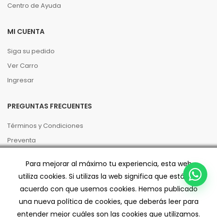
Centro de Ayuda
MI CUENTA
Siga su pedido
Ver Carro
Ingresar
PREGUNTAS FRECUENTES
Términos y Condiciones
Preventa
Políticas de Privacidad
Para mejorar al máximo tu experiencia, esta web
Código de buenas prácticas
utiliza cookies. Si utilizas la web significa que estás de
Despacho/Retiro
acuerdo con que usemos cookies. Hemos publicado
una nueva política de cookies, que deberás leer para
entender mejor cuáles son las cookies que utilizamos.