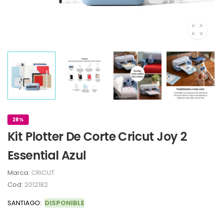
28%
Kit Plotter De Corte Cricut Joy 2
Essential Azul
Marca:
CRICUT
Cod:
2012182
SANTIAGO:
DISPONIBLE