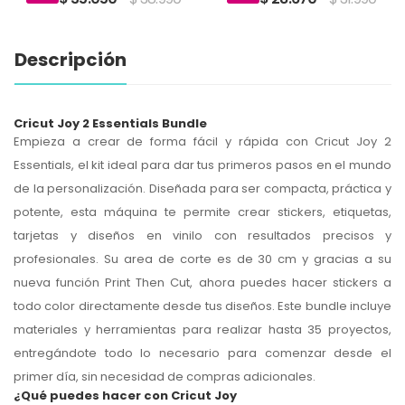
Descripción
Cricut Joy 2 Essentials Bundle
Empieza a crear de forma fácil y rápida con
Cricut Joy 2
Essentials
, el kit ideal para dar tus primeros pasos en el mundo
de la personalización. Diseñada para ser compacta, práctica y
potente, esta máquina te permite crear
stickers, etiquetas,
tarjetas y diseños en vinilo
con resultados precisos y
profesionales. Su area de corte es de 30 cm y gracias a su
nueva función
Print Then Cut
, ahora puedes hacer
stickers a
todo color
directamente desde tus diseños. Este bundle incluye
materiales y herramientas para realizar hasta
35 proyectos
,
entregándote todo lo necesario para comenzar desde el
primer día, sin necesidad de compras adicionales.
¿Qué puedes hacer con Cricut Joy