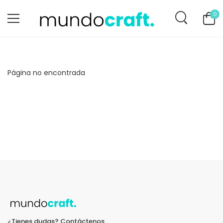
0
Página no encontrada
¿Tienes dudas? Contáctenos