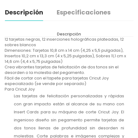
Descripción
Especificaciones
Descripción
12 tarjetas negras, 12 inserciones holográficas plateadas, 12
sobres blancos
Dimensiones: Tarjetas 10,8 cm x 14 cm (4,25 x 5,5 pulgadas),
Insertos 10,2 cm x 13,3 cm (4 x 5,25 pulgadas), Sobres 11,1 cm x
14,6 cm (4,4 x 5,75 pulgadas)
Crea vibrantes tarjetas de felicitación de dos tonos sin el
desorden o la molestia del pegamento.
Fácil de cortar con el tapete para tarjetas Cricut Joy
especializado (se vende por separado)
Para Cricut Joy
Las tarjetas de felicitación personalizadas y rápidas
con gran impacto están al alcance de su mano con
Insert Cards para su máquina de corte Cricut Joy. El
ingenioso diseño sin pegamento permite tarjetas de
dos tonos llenas de profundidad sin desorden ni
molestias. Corte palabras e imágenes complejas y