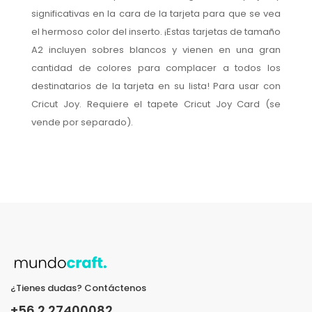
significativas en la cara de la tarjeta para que se vea
el hermoso color del inserto. ¡Estas tarjetas de tamaño
A2 incluyen sobres blancos y vienen en una gran
cantidad de colores para complacer a todos los
destinatarios de la tarjeta en su lista! Para usar con
Cricut Joy. Requiere el tapete Cricut Joy Card (se
vende por separado).
¿Tienes dudas? Contáctenos
+56 2 27400082