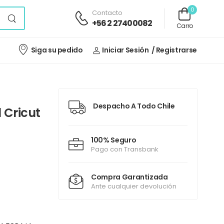
0
Contacto
+56 2 27400082
Carro
Siga su pedido
Iniciar Sesión
/ Registrarse
Despacho A Todo Chile
 Cricut
100% Seguro
Pago con Transbank
Compra Garantizada
Ante cualquier devolución