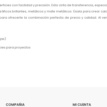
perficies con facilidad y precisión. Esta cinta de transferencia, espe
ográficos brillantes, metálicos y mate metálicos. Úsala para crear 
 para ofrecerte la combinación perfecta de precio y calidad. Al 
jas)
icies para proyectos
COMPAÑIA
MI CUENTA