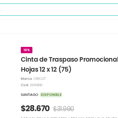
10%
Cinta de Traspaso Promocional
Hojas 12 x 12 (75)
Marca:
CRICUT
Cod:
2010891
SANTIAGO:
DISPONIBLE
$28.670
$31.990