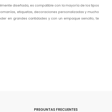
cialmente diseñada, es compatible con la mayoría de los tipos
calcomanías, etiquetas, decoraciones personalizadas y mucho
vender en grandes cantidades y con un empaque sencillo, te
PREGUNTAS FRECUENTES