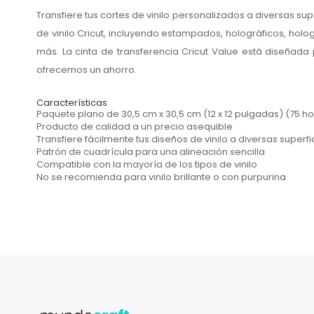
Transfiere tus cortes de vinilo personalizados a diversas su
de vinilo Cricut, incluyendo estampados, holográficos, hol
más. La cinta de transferencia Cricut Value está diseñada
ofrecemos un ahorro.
Características
Paquete plano de 30,5 cm x 30,5 cm (12 x 12 pulgadas) (75 ho
Producto de calidad a un precio asequible
Transfiere fácilmente tus diseños de vinilo a diversas superf
Patrón de cuadrícula para una alineación sencilla
Compatible con la mayoría de los tipos de vinilo
No se recomienda para vinilo brillante o con purpurina