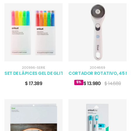
200996-SERIE
2004669
SET DE LÁPICES GEL DE GLITTER
CORTADOR ROTATIVO, 45 M
5%
$ 17.389
$ 13.980
$ 14.689