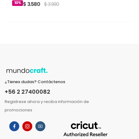
10%
$ 3.580
$ 3.990
¿Tienes dudas? Contáctenos
+56 2 27400082
Registrese ahora y reciba información de
promociones