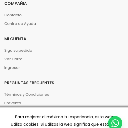
COMPAÑIA
Contacto
Centro de Ayuda
MI CUENTA
Siga su pedido
Ver Carro
Ingresar
PREGUNTAS FRECUENTES
Términos y Condiciones
Preventa
Políticas de Privacidad
Para mejorar al máximo tu experiencia, esta web
Código de buenas prácticas
utiliza cookies. Si utilizas la web significa que estás de