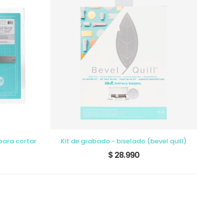
para cortar
Kit de grabado - biselado (bevel quill)
$ 28.990