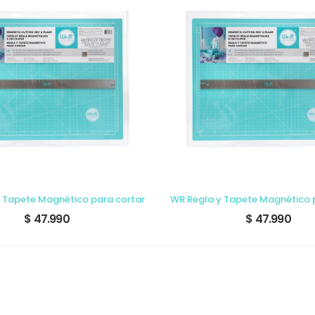
 Tapete Magnético para cortar
WR Regla y Tapete Magnético 
$ 47.990
$ 47.990