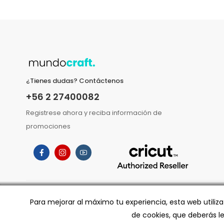
¿Tienes dudas? Contáctenos
+56 2 27400082
Registrese ahora y reciba información de
promociones
;
Para mejorar al máximo tu experiencia, esta web utiliz
de cookies, que deberás l