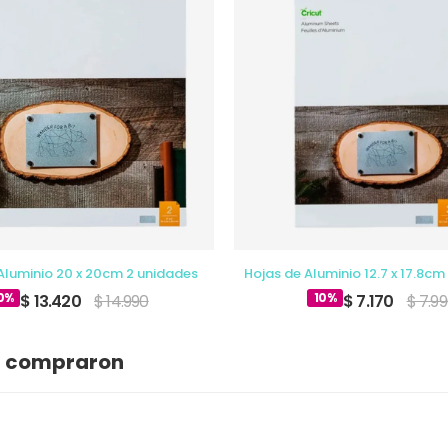
Aluminio 20 x 20cm 2 unidades
Hojas de Aluminio 12.7 x 17.8cm
0%
10%
$ 13.420
$ 14.990
$ 7.170
$ 7.9
n compraron