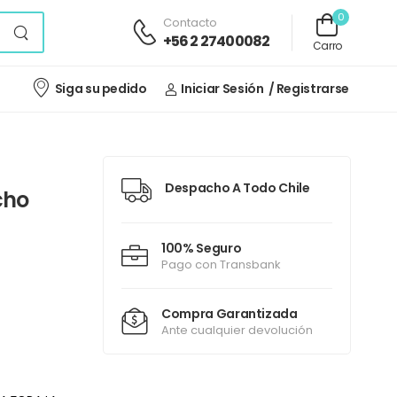
0
Contacto
+56 2 27400082
Carro
Siga su pedido
Iniciar Sesión
/ Registrarse
Despacho A Todo Chile
cho
100% Seguro
Pago con Transbank
Compra Garantizada
Ante cualquier devolución