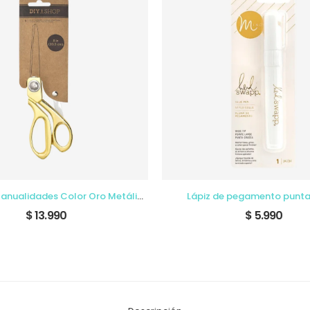
WR Tijeras Manualidades Color Oro Metálico
Lápiz de pegamento punt
$ 13.990
$ 5.990