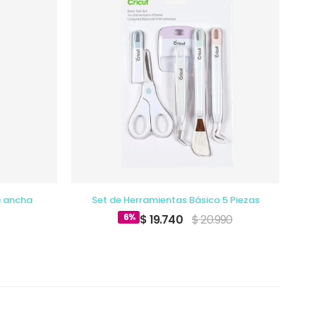
a ancha
Set de Herramientas Básico 5 Piezas
6%
$ 19.740
$ 20.990