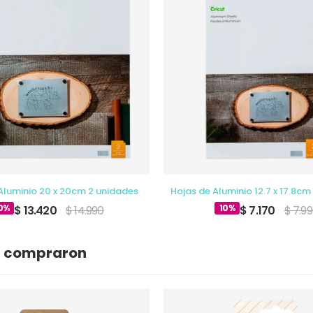
Aluminio 20 x 20cm 2 unidades
Hojas de Aluminio 12.7 x 17.8cm
0%
10%
$ 13.420
$ 14.990
$ 7.170
$ 7.9
n compraron