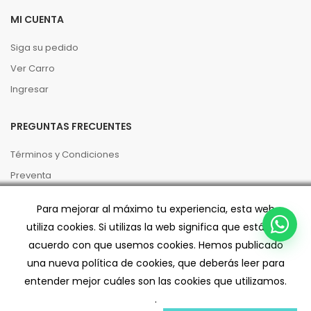
MI CUENTA
Siga su pedido
Ver Carro
Ingresar
PREGUNTAS FRECUENTES
Términos y Condiciones
Preventa
Políticas de Privacidad
Para mejorar al máximo tu experiencia, esta web
Código de buenas prácticas
utiliza cookies. Si utilizas la web significa que estás de
Despacho/Retiro
acuerdo con que usemos cookies. Hemos publicado
una nueva política de cookies, que deberás leer para
entender mejor cuáles son las cookies que utilizamos.
.