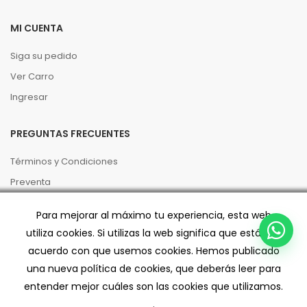
MI CUENTA
Siga su pedido
Ver Carro
Ingresar
PREGUNTAS FRECUENTES
Términos y Condiciones
Preventa
Políticas de Privacidad
Para mejorar al máximo tu experiencia, esta web
Código de buenas prácticas
utiliza cookies. Si utilizas la web significa que estás de
Despacho/Retiro
acuerdo con que usemos cookies. Hemos publicado
una nueva política de cookies, que deberás leer para
entender mejor cuáles son las cookies que utilizamos.
.