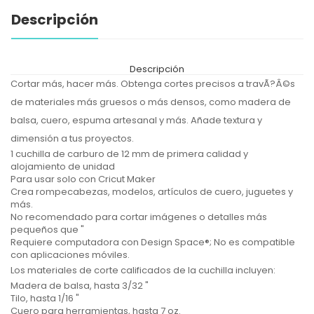
Descripción
Descripción
Cortar más, hacer más. Obtenga cortes precisos a travÃ?Â©s
de materiales más gruesos o más densos, como madera de
balsa, cuero, espuma artesanal y más. Añade textura y
dimensión a tus proyectos.
1 cuchilla de carburo de 12 mm de primera calidad y
alojamiento de unidad
Para usar solo con Cricut Maker
Crea rompecabezas, modelos, artículos de cuero, juguetes y
más.
No recomendado para cortar imágenes o detalles más
pequeños que "
Requiere computadora con Design Space®; No es compatible
con aplicaciones móviles.
Los materiales de corte calificados de la cuchilla incluyen:
Madera de balsa, hasta 3/32 "
Tilo, hasta 1/16 "
Cuero para herramientas, hasta 7 oz.