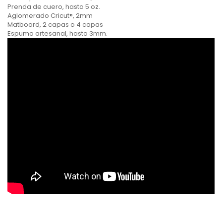
Prenda de cuero, hasta 5 oz.
Aglomerado Cricut®, 2mm
Matboard, 2 capas o 4 capas
Espuma artesanal, hasta 3mm.