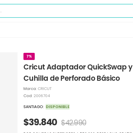
7%
Cricut Adaptador QuickSwap y
Cuhilla de Perforado Básico
Marca:
CRICUT
Cod:
2006704
SANTIAGO:
DISPONIBLE
$39.840
$42.990