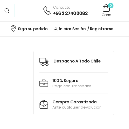
0
Contacto
+56 2 27400082
Carro
Siga su pedido
Iniciar Sesión
/ Registrarse
Despacho A Todo Chile
100% Seguro
Pago con Transbank
Compra Garantizada
Ante cualquier devolución