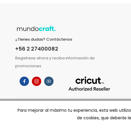
¿Tienes dudas? Contáctenos
+56 2 27400082
Registrese ahora y reciba información de
promociones
;
Para mejorar al máximo tu experiencia, esta web utiliz
de cookies, que deberás l