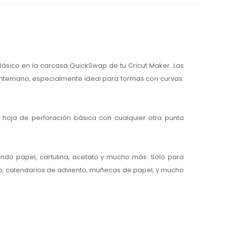
Básico en la carcasa QuickSwap de tu Cricut Maker. Las
antemano, especialmente ideal para formas con curvas.
hoja de perforación básica con cualquier otra punta
ando papel, cartulina, acetato y mucho más. Solo para
lo, calendarios de adviento, muñecas de papel, y mucho