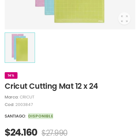
14%
Cricut Cutting Mat 12 x 24
Marca:
CRICUT
Cod:
2003847
SANTIAGO:
DISPONIBLE
$24.160
$27.990