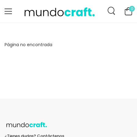
0
Página no encontrada
¿Tienes dudas? Contáctenos