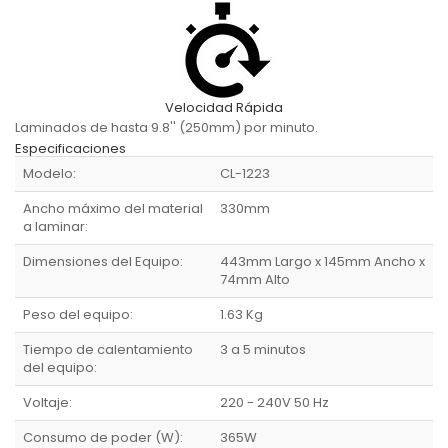
Velocidad Rápida
Laminados de hasta 9.8'' (250mm) por minuto.
Especificaciones
Modelo:
CL-1223
Ancho máximo del material
330mm
a laminar:
Dimensiones del Equipo:
443mm Largo x 145mm Ancho x
74mm Alto
Peso del equipo:
1.63 Kg
Tiempo de calentamiento
3 a 5 minutos
del equipo:
Voltaje:
220 - 240V 50 Hz
Consumo de poder (W):
365W