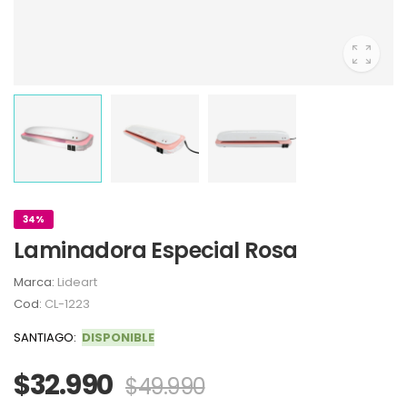
34%
Laminadora Especial Rosa
Marca:
Lideart
Cod:
CL-1223
SANTIAGO:
DISPONIBLE
$32.990
$49.990