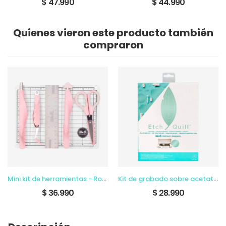
$ 47.990
$ 44.990
Quienes vieron este producto también
compraron
Mini kit de herramientas - Rosado
Kit de grabado sobre acetato y plástico (Etch Quill)
$ 36.990
$ 28.990