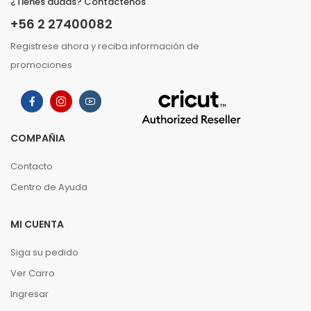
¿Tienes dudas? Contáctenos
+56 2 27400082
Registrese ahora y reciba información de
promociones
COMPAÑIA
Contacto
Centro de Ayuda
MI CUENTA
Siga su pedido
Ver Carro
Ingresar