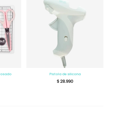
 Rosado
Pistola de silicona
$ 28.990