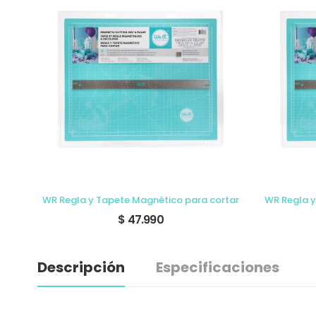
rtar
WR Regla y Tapete Magnético para cortar
WR Regla y
$ 47.990
Descripción
Especificaciones