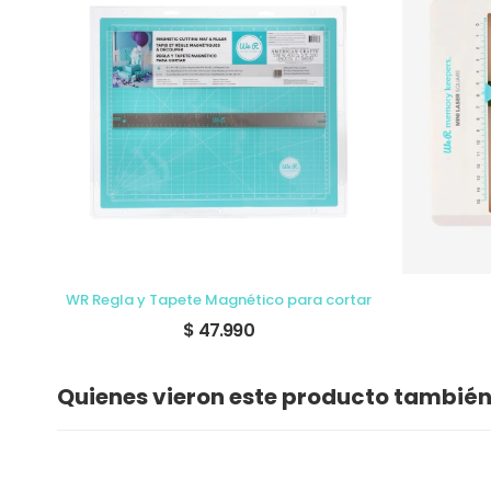
WR Herramienta Todo en Uno (All-in-one Tool)
WR Regla y Tapete Magnético para cortar
$ 47.990
Quienes vieron este producto tambié