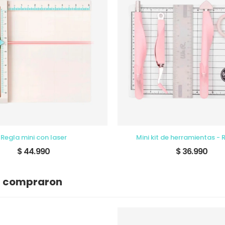
Regla mini con laser
Mini kit de herramientas -
$ 44.990
$ 36.990
n compraron