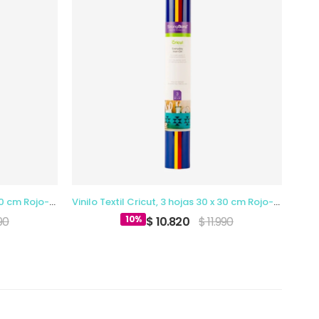
Vinilo Textil Cricut, 3 hojas 30 x 30 cm Rojo-Azul-Amarillo
Vinilo Textil Cricut, 3 hojas 30 x 30 cm Rojo-Azul-Amarillo
10%
990
$ 10.820
$ 11.990