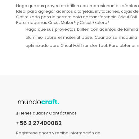
Haga que sus proyectos brillen con impresionantes efectos
Ideal para agregar acentos a tarjetas, invitaciones, cajas d
Optimizado para la herramienta de transferencia Cricut Foil
Para máquinas Cricut Maker® y Cricut Explore®
Haga que sus proyectos brillen con acentos de lámina 
aluminio sobre el material base. Cuando su máquina ha
optimizado para Cricut Foil Transfer Tool. Para obtener m
¿Tienes dudas? Contáctenos
+56 2 27400082
Registrese ahora y reciba información de