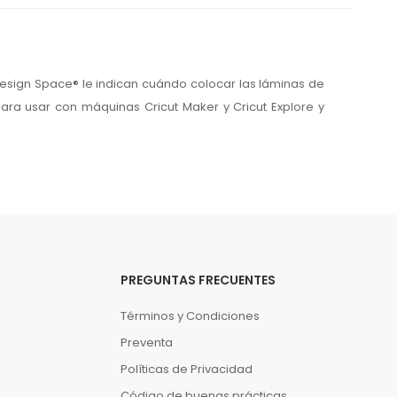
Design Space® le indican cuándo colocar las láminas de
Para usar con máquinas Cricut Maker y Cricut Explore y
PREGUNTAS FRECUENTES
Términos y Condiciones
Preventa
Políticas de Privacidad
Código de buenas prácticas