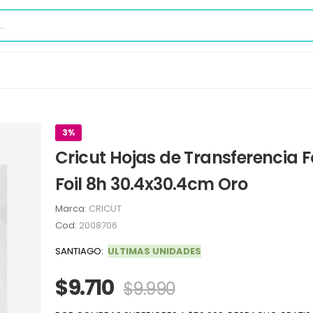
3%
Cricut Hojas de Transferencia F
Foil 8h 30.4x30.4cm Oro
Marca:
CRICUT
Cod:
2008706
SANTIAGO:
ULTIMAS UNIDADES
$9.710
$9.990