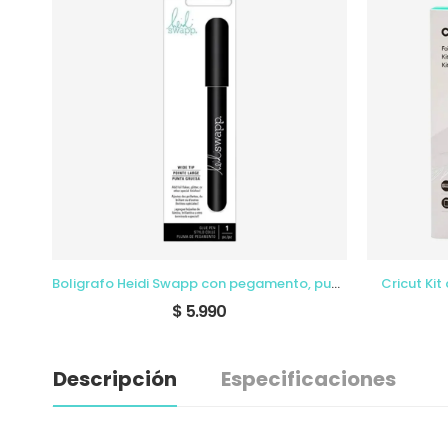
Boligrafo Heidi Swapp con pegamento, punta ancha
Cricut Kit
$ 5.990
Descripción
Especificaciones