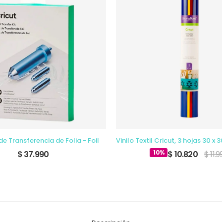
 de Transferencia de Folia - Foil
10%
$ 37.990
$ 10.820
$ 11.