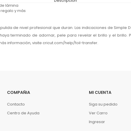
Descripción
 de lámina
e regalo y más
pulida de nivel profesional que duran. Las indicaciones de Simple 
ya terminado de adornar, pele para revelar el brillo y el brillo. 
ás información, visite cricut.com/help/foil-transfer.
COMPAÑIA
MI CUENTA
Contacto
Siga su pedido
Centro de Ayuda
Ver Carro
Ingresar