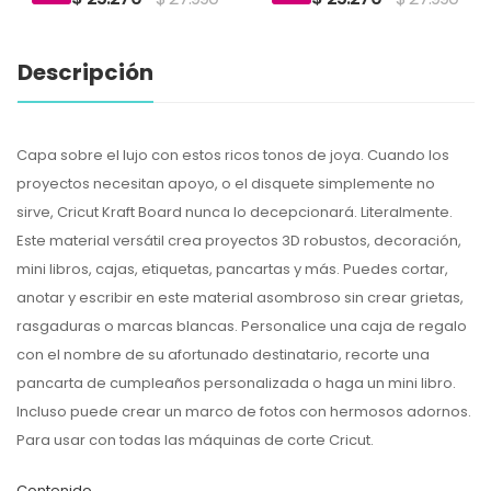
Descripción
Capa sobre el lujo con estos ricos tonos de joya. Cuando los
proyectos necesitan apoyo, o el disquete simplemente no
sirve, Cricut Kraft Board nunca lo decepcionará. Literalmente.
Este material versátil crea proyectos 3D robustos, decoración,
mini libros, cajas, etiquetas, pancartas y más. Puedes cortar,
anotar y escribir en este material asombroso sin crear grietas,
rasgaduras o marcas blancas. Personalice una caja de regalo
con el nombre de su afortunado destinatario, recorte una
pancarta de cumpleaños personalizada o haga un mini libro.
Incluso puede crear un marco de fotos con hermosos adornos.
Para usar con todas las máquinas de corte Cricut.
Contenido