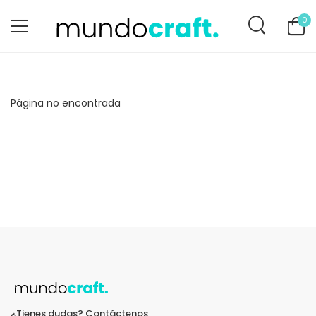
0
Página no encontrada
¿Tienes dudas? Contáctenos