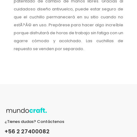
patentado de cambio de manos libres. Gracias al
cuidadoso diseño antivuelco, puede estar seguro de
que el cuchillo permanecerá en su sitio cuando no
estÃ?Â© en uso. Prepárese para hacer algo increíble
porque disfrutará de horas de trabajo sin fatiga con un
agarre cómodo y acolchado. Las cuchillas de
repuesto se venden por separado.
¿Tienes dudas? Contáctenos
+56 2 27400082