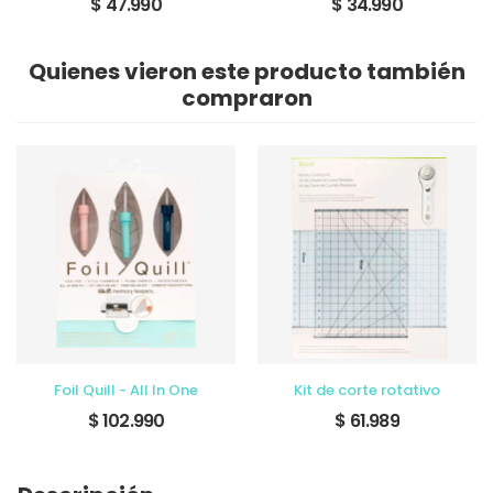
$ 47.990
$ 34.990
Quienes vieron este producto también
compraron
Foil Quill - All In One
Kit de corte rotativo
$ 102.990
$ 61.989