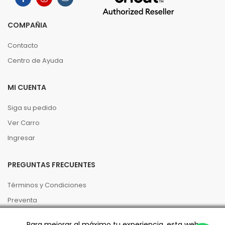
COMPAÑIA
Contacto
Centro de Ayuda
MI CUENTA
Siga su pedido
Ver Carro
Ingresar
PREGUNTAS FRECUENTES
Términos y Condiciones
Preventa
Políticas de Privacidad
Para mejorar al máximo tu experiencia, esta web