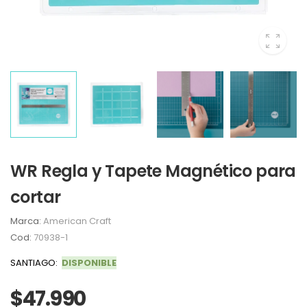
WR Regla y Tapete Magnético para
cortar
Marca:
American Craft
Cod:
70938-1
SANTIAGO:
DISPONIBLE
$47.990