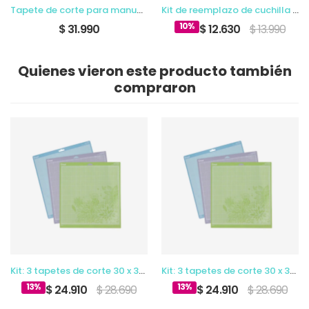
Tapete de corte para manualidades
Kit de reemplazo de cuchilla rotativa
10%
$ 31.990
$ 12.630
$ 13.990
Quienes vieron este producto también
compraron
Kit: 3 tapetes de corte 30 x 30 cm
Kit: 3 tapetes de corte 30 x 30 cm
13%
13%
$ 24.910
$ 28.690
$ 24.910
$ 28.690