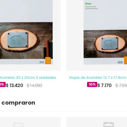
Aluminio 20 x 20cm 2 unidades
Hojas de Aluminio 12.7 x 17.8cm
0%
10%
$ 13.420
$ 14.990
$ 7.170
$ 7.9
n compraron