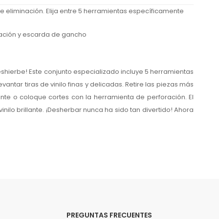
de eliminación. Elija entre 5 herramientas específicamente
oración y escarda de gancho
deshierbe! Este conjunto especializado incluye 5 herramientas
antar tiras de vinilo finas y delicadas. Retire las piezas más
nte o coloque cortes con la herramienta de perforación. El
lo brillante. ¡Desherbar nunca ha sido tan divertido! Ahora
PREGUNTAS FRECUENTES