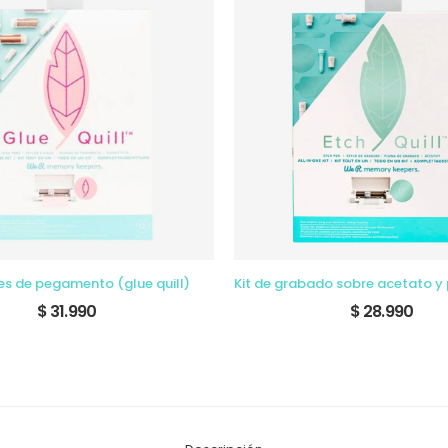
ces de pegamento (glue quill)
$ 31.990
$ 28.990