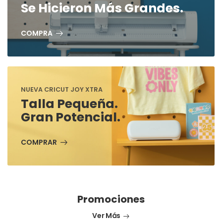
Se Hicieron Más Grandes.
COMPRA
NUEVA CRICUT JOY XTRA
Talla Pequeña.
Gran Potencial.
COMPRAR
Promociones
Ver Más