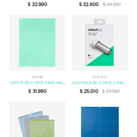
$ 32.990
$ 32.600
$ 34.990
63046
2007927
TAPETE DE CORTE PARA MANUALIDADES
CUCHILLA DE CORTE COMPLETA CRICUT JOY
$ 31.990
$ 25.010
$ 26.990