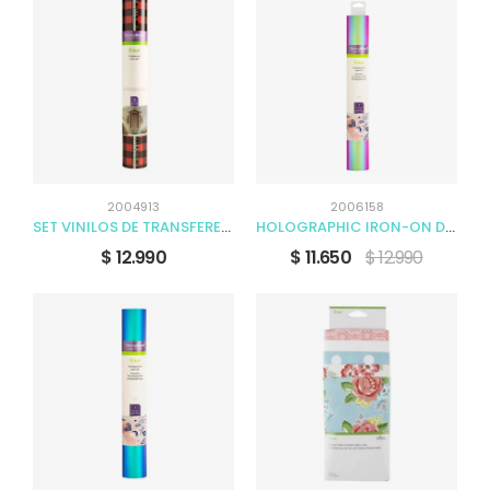
2004913
2006158
SET VINILOS DE TRANSFERENCIA TÉRMICA ESTAMPADO
HOLOGRAPHIC IRON-ON DAHLIA FUCCIA 30.5 X 61CM
$ 12.990
$ 11.650
$ 12.990