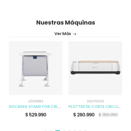
Nuestras Máquinas
Ver Más
2009982
2007003S
CRICUT AUTOPRESS 15 X 12 MIST NAMR 220V
DOCKING STAND FOR CRICUT VENTURE
PLOTTER DE CORTE CRICUT MAKER CHAMPAGNE
$ 529.990
$ 260.990
$ 389.990