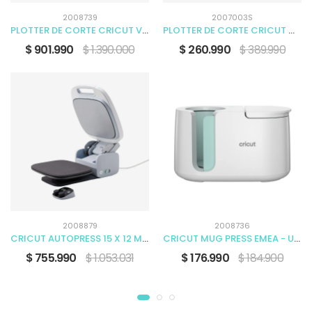
2008739
2007003S
PLOTTER DE CORTE CRICUT VENTURE
PLOTTER DE CORTE CRICUT MAKER CHAMPAGNE
$ 901.990
$ 1.390.000
$ 260.990
$ 389.990
2008879
2008736
CRICUT AUTOPRESS 15 X 12 MIST NAMR 220V
CRICUT MUG PRESS EMEA - UK 220V
$ 755.990
$ 1.053.031
$ 176.990
$ 184.900